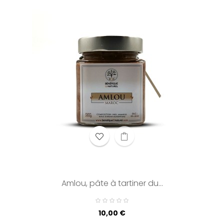
Amlou, pâte à tartiner du...
Prix
10,00 €