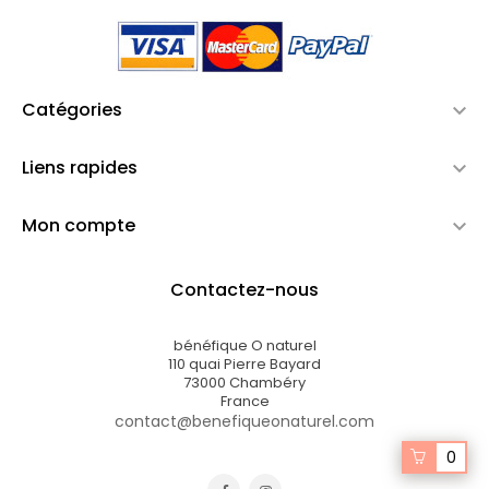
Catégories

Liens rapides

Mon compte

Contactez-nous
bénéfique O naturel
110 quai Pierre Bayard
73000 Chambéry
France
contact@benefiqueonaturel.com
0