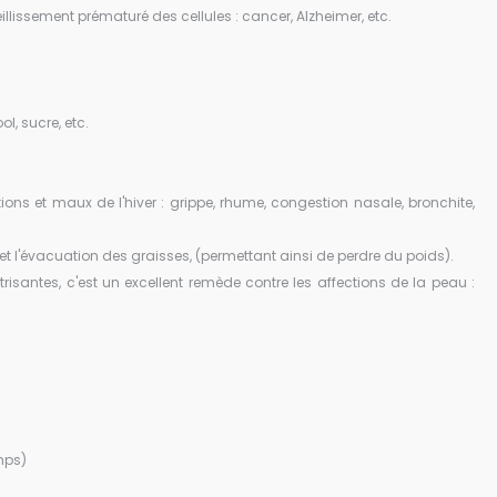
illissement prématuré des cellules : cancer, Alzheimer, etc.
l, sucre, etc.
tions et maux de l'hiver : grippe, rhume, congestion nasale, bronchite,
 l'évacuation des graisses, (permettant ainsi de perdre du poids).
risantes, c'est un excellent remède contre les affections de la peau :
emps)