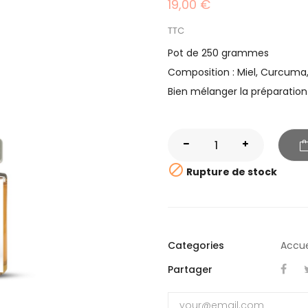
19,00 €
TTC
Pot de 250 grammes
Composition : Miel, Curcuma
Bien mélanger la préparation

Rupture de stock
Categories
Accue
Partager