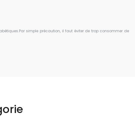
iabétiques.
Par simple précaution, il faut éviter de trop consommer de
orie