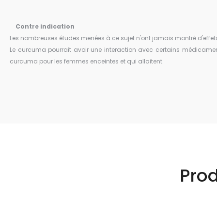
Contre indication
Les nombreuses études menées à ce sujet n'ont jamais montré d'effets
Le curcuma pourrait avoir une interaction avec certains médicaments.
curcuma pour les femmes enceintes et qui allaitent.
Pro