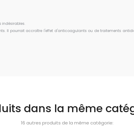
 indésirables.
 Il pourrait accroître l'effet d'anticoagulants ou de traitements antid
duits dans la même catég
16 autres produits de la même catégorie: