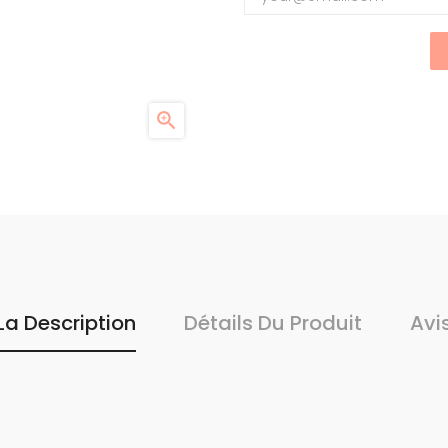

La Description
Détails Du Produit
Avi