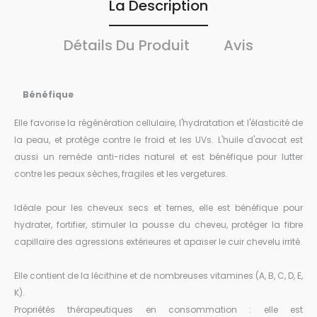
La Description
Détails Du Produit
Avis
Bénéfique
Elle favorise la régénération cellulaire, l'hydratation et l'élasticité de
la peau, et protège contre le froid et les UVs. L'huile d'avocat est
aussi un remède anti-rides naturel et est bénéfique pour lutter
contre les peaux sèches, fragiles et les vergetures.
Idéale pour les cheveux secs et ternes, elle est bénéfique pour
hydrater, fortifier, stimuler la pousse du cheveu, protéger la fibre
capillaire des agressions extérieures et apaiser le cuir chevelu irrité.
Elle contient de la lécithine et de nombreuses vitamines (A, B, C, D, E,
K).
Propriétés thérapeutiques en consommation : elle est