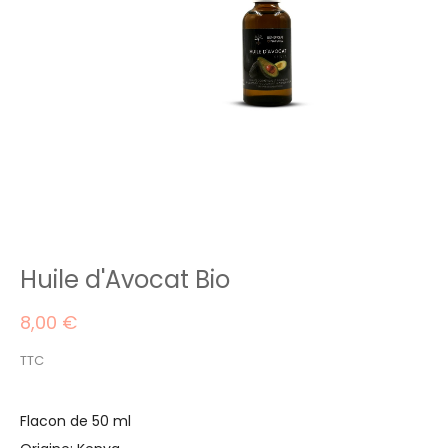
Huile d'Avocat Bio
8,00 €
TTC
Flacon de 50 ml