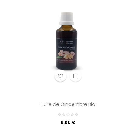
Huile de Gingembre Bio
Prix
8,00 €