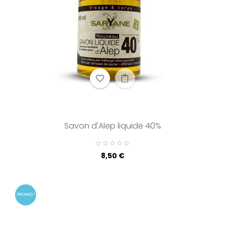
Savon d'Alep liquide 40%
Prix
8,50 €
PROMO !