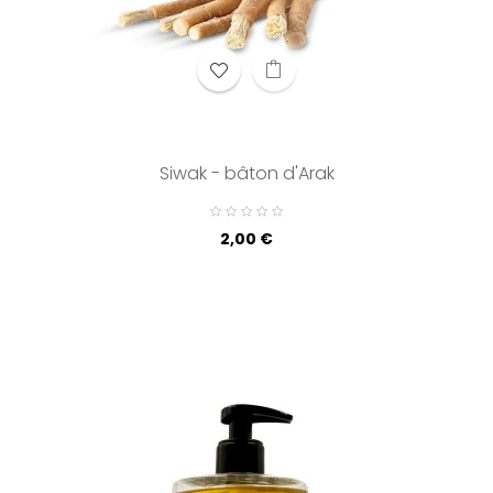
Siwak - bâton d'Arak
Prix
2,00 €