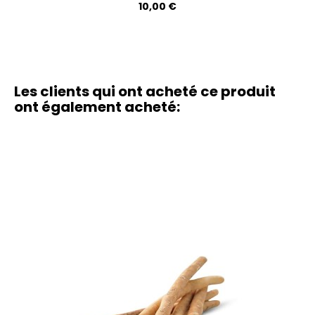
Prix
10,00 €
Les clients qui ont acheté ce produit
ont également acheté: