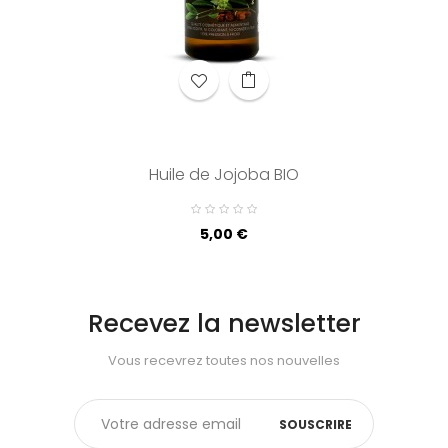
Huile de Jojoba BIO
Prix
5,00 €
Recevez la newsletter
Vous recevrez toutes nos nouvelles
SOUSCRIRE