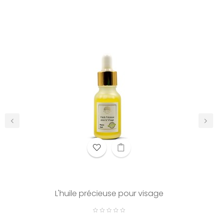
‹
›
L'huile précieuse pour visage