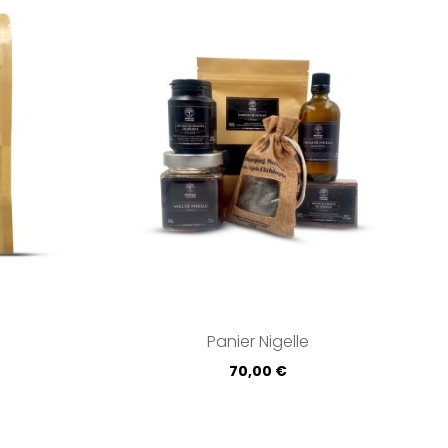
Panier Nigelle
Prix
70,00 €