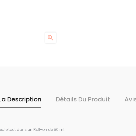

La Description
Détails Du Produit
Avi
s, le tout dans un Roll-on de 50 ml.