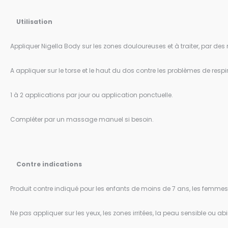
Utilisation
Appliquer Nigella Body sur les zones douloureuses et à traiter, par de
A appliquer sur le torse et le haut du dos contre les problèmes de respi
1 à 2 applications par jour ou application ponctuelle.
Compléter par un massage manuel si besoin.
Contre indications
Produit contre indiqué pour les enfants de moins de 7 ans, les femmes 
Ne pas appliquer sur les yeux, les zones irritées, la peau sensible ou ab