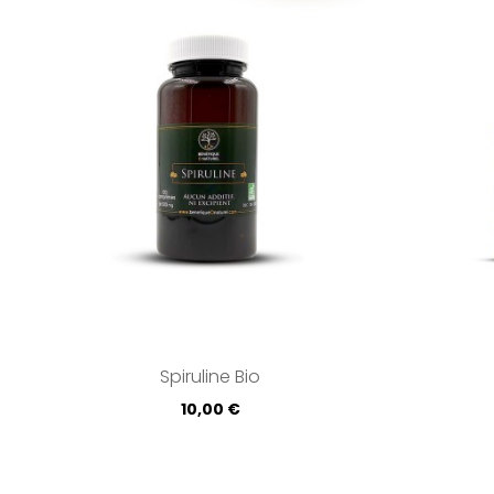
Spiruline Bio
Prix
10,00 €