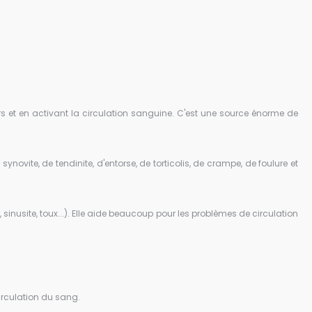
eurs et en activant la circulation sanguine. C'est une source énorme de
ynovite, de tendinite, d'entorse, de torticolis, de crampe, de foulure et
, sinusite, toux...). Elle aide beaucoup pour les problèmes de circulation
irculation du sang.