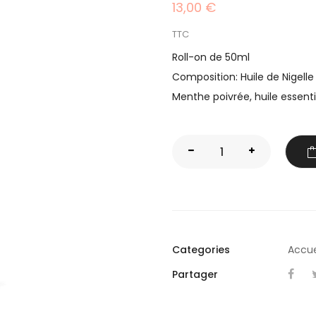
13,00 €
TTC
Roll-on de 50ml
Composition: Huile de Nigelle 
Menthe poivrée, huile essentie
Categories
Accue
Partager