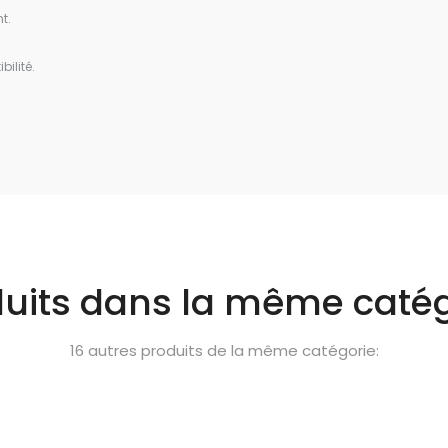
t.
bilité.
duits dans la même catég
16 autres produits de la même catégorie: