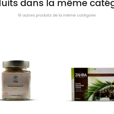
duits dans la même catég
16 autres produits de la même catégorie: