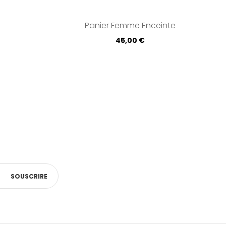
Panier Femme Enceinte
Prix
45,00 €
SOUSCRIRE