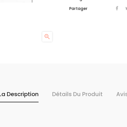
Partager

La Description
Détails Du Produit
Avi