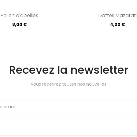
Pollen d'abeilles
Dattes Mazafati
Prix
Prix
8,00 €
4,00 €
Recevez la newsletter
Vous recevrez toutes nos nouvelles