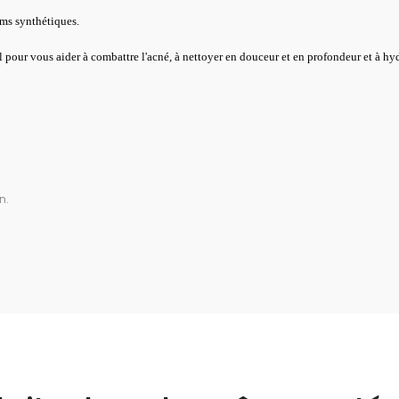
ums synthétiques.
el pour vous aider à combattre l'acné, à nettoyer en douceur et en profondeur et à hy
n.