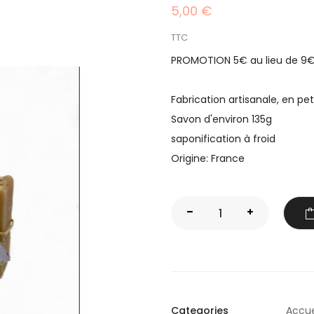
5,00 €
TTC
PROMOTION 5€ au lieu de 9
Fabrication artisanale, en pet
Savon d'environ 135g
saponification à froid
Origine: France
Categories
Accue