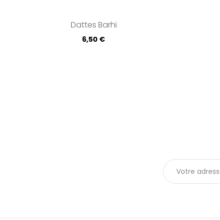
Dattes Barhi
Prix
6,50 €