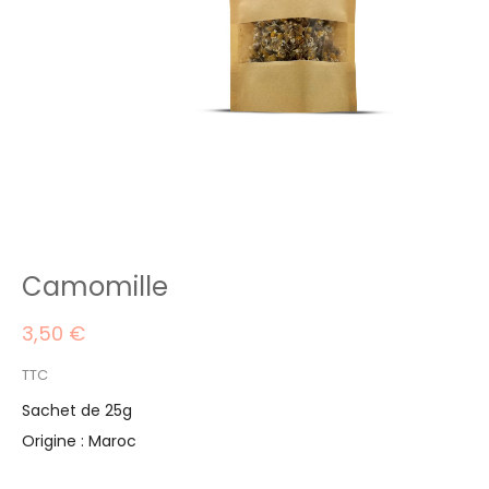
Camomille
3,50 €
TTC
Sachet de 25g
Origine : Maroc