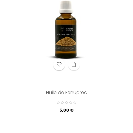
Huile de Fenugrec
Prix
5,00 €