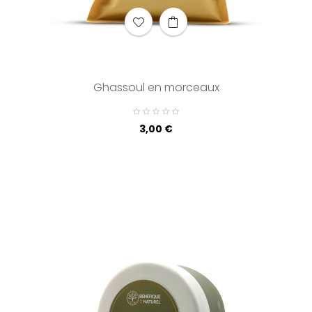
Ghassoul en morceaux
Prix
3,00 €