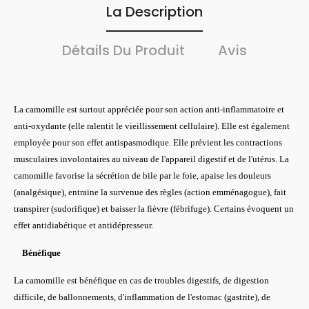
La Description
Détails Du Produit
Avis
La
camomille
est surtout appréciée pour son action anti-inflammatoire et
anti-oxydante (elle ralentit le vieillissement cellulaire). Elle est également
employée pour son effet antispasmodique. Elle prévient les contractions
musculaires involontaires au niveau de l'appareil digestif et de l'utérus. La
camomille favorise la sécrétion de bile par le foie, apaise les douleurs
(analgésique), entraine la survenue des règles (action emménagogue), fait
transpirer (sudorifique) et baisser la fièvre (fébrifuge). Certains évoquent un
effet antidiabétique et antidépresseur.
Bénéfique
La camomille est bénéfique en cas de troubles digestifs, de digestion
difficile, de ballonnements, d'inflammation de l'estomac (gastrite), de