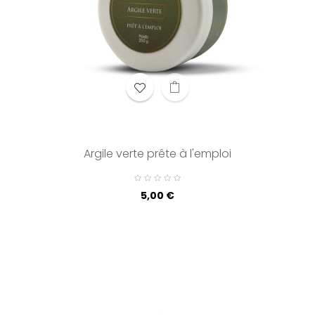
Argile verte prête à l'emploi
Prix
5,00 €