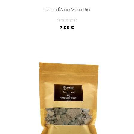
Huile d'Aloe Vera Bio
Prix
7,00 €