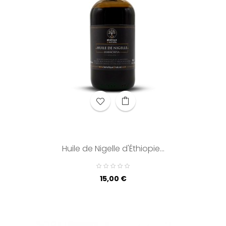
Huile de Nigelle d'Éthiopie...
Prix
15,00 €